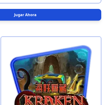
Jugar Ahora