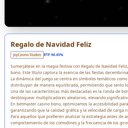
▶
Regalo de Navidad Feliz
JoyCasino Studios
RTP 96.45%
Sumerjátese en la magia festiva con Regalo de Navidad Feliz
bono. Este título captura la esencia de las fiestas decembri
La dinámica del juego se centra en símbolos temáticos como
distribuyan de manera equilibrada, permitiendo que tanto lo
Una de las características más destacadas es la ronda de bon
desbloquear multiplicadores aleatorios, elevando significat
En betmaster casino bono, optimizamos la accesibilidad para q
garantizando que la calidad gráfica y la velocidad de carga
Para aquellos que prefieren analizar la estrategia antes de 
comportamiento de los comodines y la frecuencia de los giros