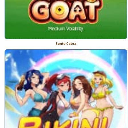
Santo Cabra