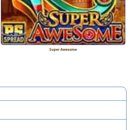
Super Awesome