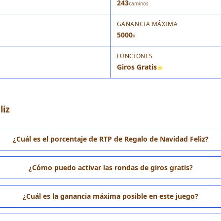
243
caminos
GANANCIA MÁXIMA
5000
x
FUNCIONES
Giros Gratis
⭐
liz
¿Cuál es el porcentaje de RTP de Regalo de Navidad Feliz?
¿Cómo puedo activar las rondas de giros gratis?
¿Cuál es la ganancia máxima posible en este juego?