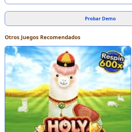
Probar Demo
Otros Juegos Recomendados