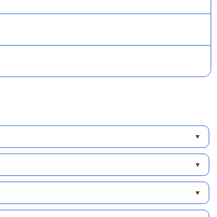
▼
▼
▼