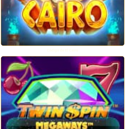
Código de El Cairo