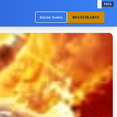
PAÍS
Iniciar Sesión
REGISTRARSE