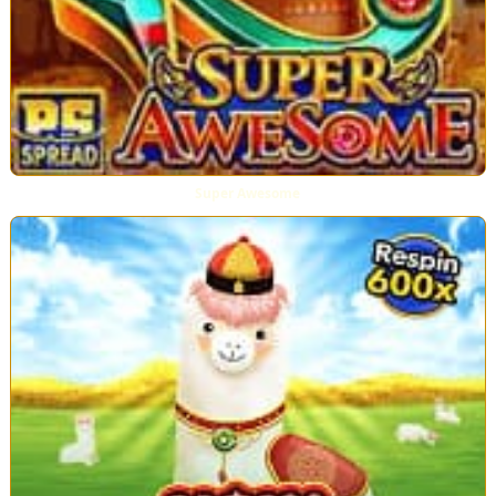
Super Awesome