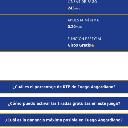
LÍNEAS DE PAGO
243
vías
APUESTA MÍNIMA
0.20
MXN
FUNCIÓN ESPECIAL
Giros Gratis
⭐
¿Cuál es el porcentaje de RTP de Fuego Asgardiano?
¿Cómo puedo activar las tiradas gratuitas en este juego?
¿Cuál es la ganancia máxima posible en Fuego Asgardiano?