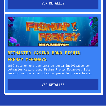
VER DETALLES
bono recogiendo símbolos de dinero con el pescador
experto durante los giros gratis y avanza por el
sendero de multiplicadores. Bigger Money Bass es la
elección ideal para una experiencia relajante pero
intensamente competitiva, llena de acción acuática y
oportunidades de forrarte de premios.
BETMASTER CASINO BONO FISHIN
FRENZY MEGAWAYS
Embárcate en una aventura de pesca inolvidable con
betmaster casino bono Fishin Frenzy Megaways. Esta
versión mejorada del clásico juego te ofrece hasta
15,625 formas de ganar, garantizando pura adrenalina
en cada giro. Utiliza tu betmaster casino bono para
VER DETALLES
atrapar los peces más grandes y multiplicar tus
ganancias gracias a las tiradas gratis y las funciones
especiales. Fishin Frenzy Megaways combina gráficos
encantadores y una jugabilidad sencilla pero altamente
competitiva, ideal para quienes buscan grandes premios
y entretenimiento sin fin bajo el mar.