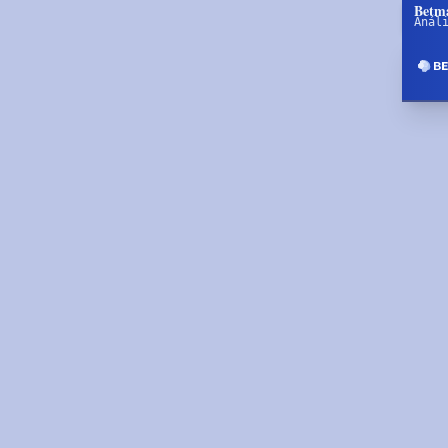
Betma
Anál