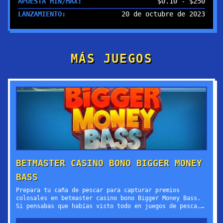
APUESTA MÍN/MÁX:
$0.10 - $250
LANZAMIENTO:
20 de octubre de 2023
MÁS JUEGOS
BETMASTER CASINO BONO BIGGER MONEY
BASS
Prepara tu caña de pescar para capturar premios
colosales en betmaster casino bono Bigger Money Bass.
Si pensabas que habías visto todo en juegos de pesca,
este título eleva el nivel con recompensas más grandes
y funciones adicionales. Maximiza tu betmaster casino