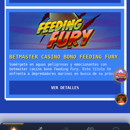
ganancias a niveles estratosféricos. Fruit Party es
perfecto tanto para jugadores casuales como
experimentados, ofreciendo mecánicas adictivas, rondas
de bonos generosas y una volatilidad vibrante que
garantiza entretenimiento de primer nivel y alta
competitividad.
BETMASTER CASINO BONO FEEDING FURY
Sumérgete en aguas peligrosas y emocionantes con
betmaster casino bono Feeding Fury. Este título te
enfrenta a depredadores marinos en busca de su próxima
gran presa, que en este caso, ¡son tus premios!
Aprovecha el betmaster casino bono para desatar el
VER DETALLES
apetito voraz del tiburón gigante en las rondas de
giros gratis, donde los símbolos comodín se comen a
los demás para multiplicar tus recompensas. Feeding
Fury ofrece gráficos impactantes y una mecánica de
juego feroz, perfecta para los amantes de la
adrenalina y la alta volatilidad en los juegos de
casino.
Menú de Navegación Principal