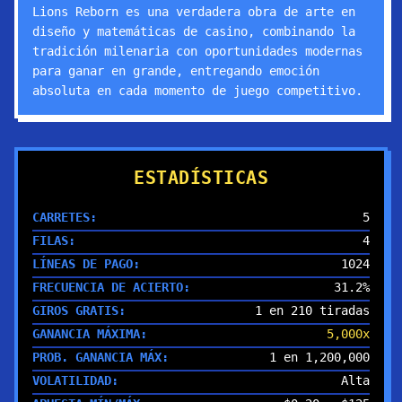
Lions Reborn es una verdadera obra de arte en
diseño y matemáticas de casino, combinando la
tradición milenaria con oportunidades modernas
para ganar en grande, entregando emoción
absoluta en cada momento de juego competitivo.
ESTADÍSTICAS
CARRETES:
5
FILAS:
4
LÍNEAS DE PAGO:
1024
FRECUENCIA DE ACIERTO:
31.2%
GIROS GRATIS:
1 en 210 tiradas
GANANCIA MÁXIMA:
5,000x
PROB. GANANCIA MÁX:
1 en 1,200,000
VOLATILIDAD:
Alta