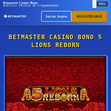
Betmaster Casino Bono
PAÍS
Análisis técnico de tragamonedas
Iniciar Sesión
REGISTRARSE
BETMASTER CASINO BONO 5
LIONS REBORN