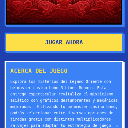
JUGAR AHORA
ACERCA DEL JUEGO
Explora los misterios del Lejano Oriente con
betmaster casino bono 5 Lions Reborn. Esta
entrega espectacular revitaliza el misticismo
asiático con gráficos deslumbrantes y mecánicas
mejoradas. Utilizando tu betmaster casino bono,
podrás seleccionar entre diversas opciones de
tiradas gratis con distintos multiplicadores
salvajes para adaptar tu estrategia de juego. 5